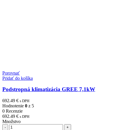
Porovnať
Pridať do košíka
Podstropná klimatizácia GREE 7,1kW
692.49
€
s DPH
Hodnotenie
0
z 5
0 Recenzie
692.49
€
s DPH
Množstvo
Počet