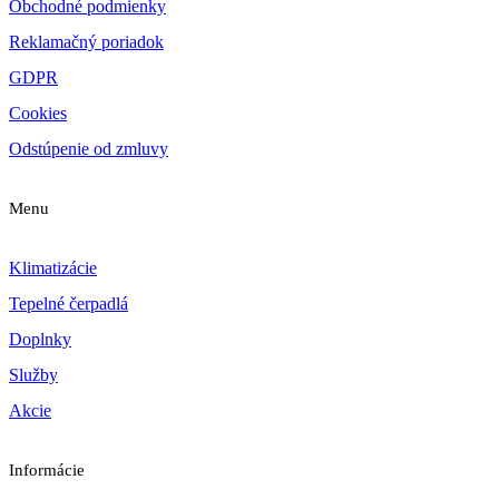
Obchodné podmienky
Reklamačný poriadok
GDPR
Cookies
Odstúpenie od zmluvy
Menu
Klimatizácie
Tepelné čerpadlá
Doplnky
Služby
Akcie
Informácie