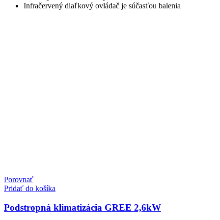
Infračervený diaľkový ovládač je súčasťou balenia
Porovnať
Pridať do košíka
Podstropná klimatizácia GREE 2,6kW