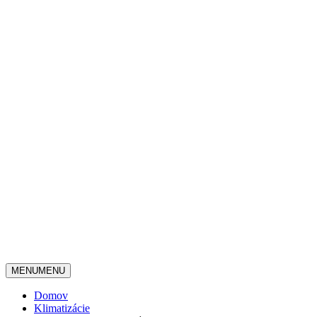
MENU
MENU
Domov
Klimatizácie