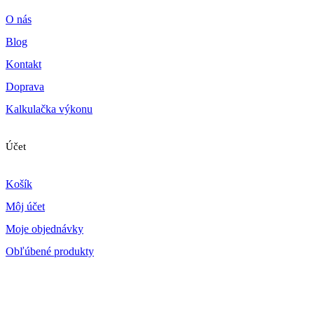
O nás
Blog
Kontakt
Doprava
Kalkulačka výkonu
Účet
Košík
Môj účet
Moje objednávky
Obľúbené produkty