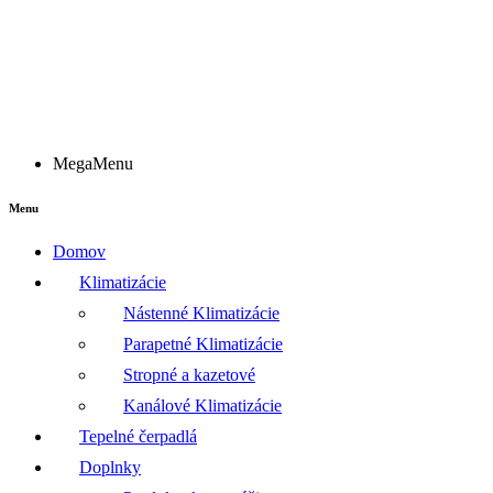
MegaMenu
Menu
Domov
Klimatizácie
Nástenné Klimatizácie
Parapetné Klimatizácie
Stropné a kazetové
Kanálové Klimatizácie
Tepelné čerpadlá
Doplnky