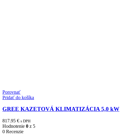
Porovnať
Pridať do košíka
GREE KAZETOVÁ KLIMATIZÁCIA 5,0 kW
817.95
€
s DPH
Hodnotenie
0
z 5
0 Recenzie