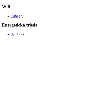
Wifi
Áno
(7)
Energetická trieda
A++
(7)