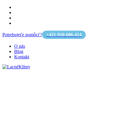
Potrebujeťe pomôcť?
+421-910-606-414
O nás
Blog
Kontakt