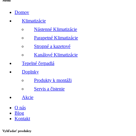
Menu
Domov
Klimatizácie
Nástenné Klimatizácie
Parapetné Klimatizácie
Stropné a kazetové
Kanálové Klimatizácie
Tepelné čerpadlá
Doplnky
Produkty k montáži
Servis a čistenie
Akcie
O nás
Blog
Kontakt
Vyhľadať produkty