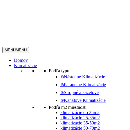
MENU
MENU
Domov
Klimatizácie
Podľa typu
❄️Nástenné Klimatizácie
❄️Parapetné Klimatizácie
❄️Stropné a kazetové
❄️Kanálové Klimatizácie
Podľa m2 miestnosti
klimatizácie do 25m2
klimatizácie 25-35m2
klimatizácie 35-50m2
klimatizácie 50-70m2