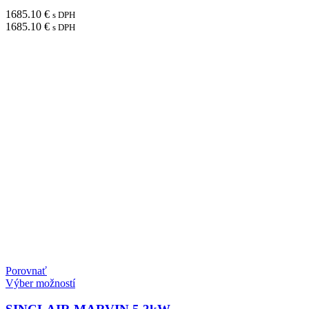
1685.10
€
s DPH
1685.10
€
s DPH
Porovnať
Výber možností