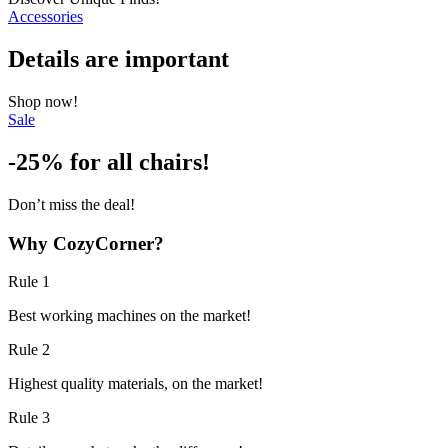
Accessories
Details are important
Shop now!
Sale
-25% for all chairs!
Don’t miss the deal!
Why CozyCorner?
Rule 1
Best working machines on the market!
Rule 2
Highest quality materials, on the market!
Rule 3