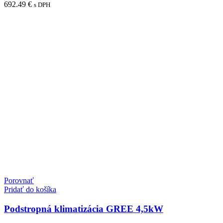
692.49
€
s DPH
Porovnať
Pridať do košíka
Podstropná klimatizácia GREE 4,5kW