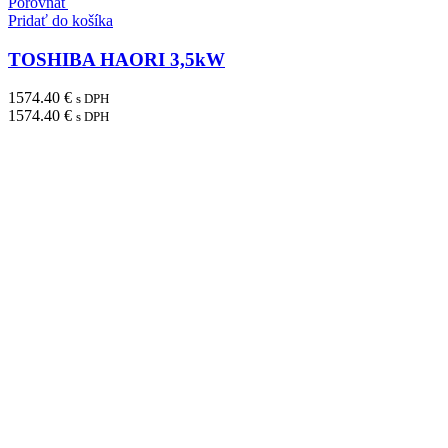
Porovnať
Pridať do košíka
TOSHIBA HAORI 3,5kW
1574.40
€
s DPH
1574.40
€
s DPH