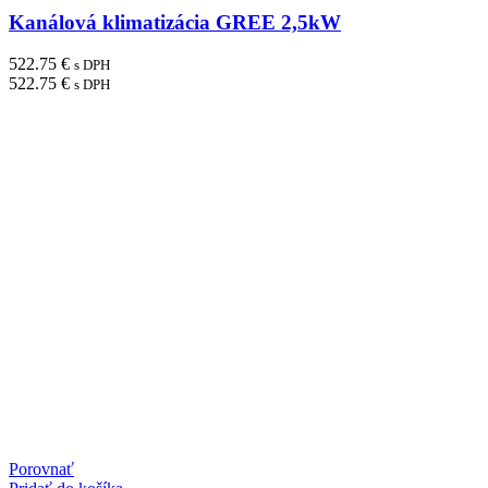
Kanálová klimatizácia GREE 2,5kW
522.75
€
s DPH
522.75
€
s DPH
Porovnať