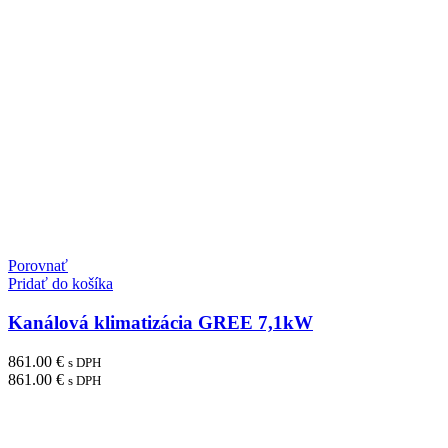
Porovnať
Pridať do košíka
Kanálová klimatizácia GREE 7,1kW
861.00
€
s DPH
861.00
€
s DPH