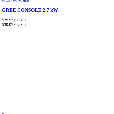
Pridať do košíka
GREE CONSOLE 2.7 kW
539.97
€
s DPH
539.97
€
s DPH