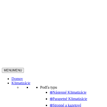
MENU
MENU
Domov
Klimatizácie
Podľa typu
❄️Nástenné Klimatizácie
❄️Parapetné Klimatizácie
❄️Stropné a kazetové