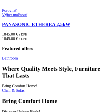
Porovnať
Výber možností
PANASONIC ETHEREA 2,5kW
1845.00
€
s DPH
1845.00
€
s DPH
Featured offers
Bathroom
Where Quality Meets Style, Furniture
That Lasts
Bring Comfort Home!
Chair & Sofas
Bring Comfort Home
Discover Unique Finds!