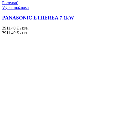
Porovnať
Výber možností
PANASONIC ETHEREA 7,1kW
3911.40
€
s DPH
3911.40
€
s DPH