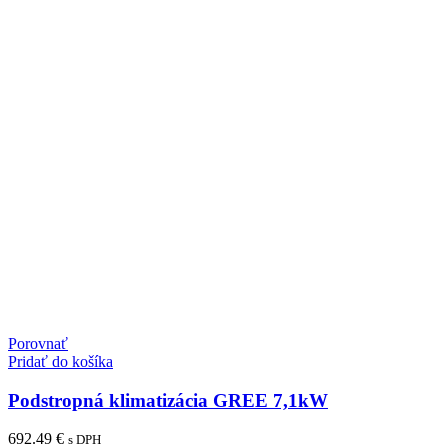
Porovnať
Pridať do košíka
Podstropná klimatizácia GREE 7,1kW
692.49
€
s DPH