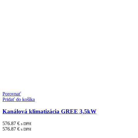
Porovnať
Pridať do košíka
Kanálová klimatizácia GREE 3,5kW
576.87
€
s DPH
576.87
€
s DPH