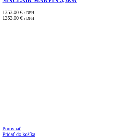
SINCLAIR MARVIN 5,3kW
1353.00
€
s DPH
1353.00
€
s DPH
Porovnať
Pridať do košíka