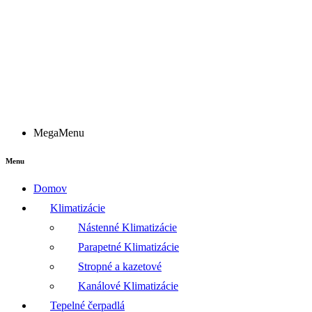
MegaMenu
Menu
Domov
Klimatizácie
Nástenné Klimatizácie
Parapetné Klimatizácie
Stropné a kazetové
Kanálové Klimatizácie
Tepelné čerpadlá