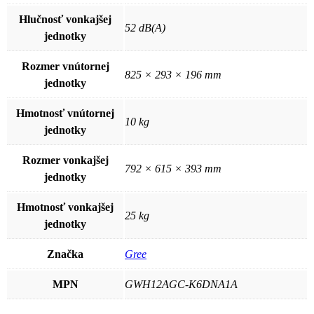
Hlučnosť vonkajšej
52 dB(A)
jednotky
Rozmer vnútornej
825 × 293 × 196 mm
jednotky
Hmotnosť vnútornej
10 kg
jednotky
Rozmer vonkajšej
792 × 615 × 393 mm
jednotky
Hmotnosť vonkajšej
25 kg
jednotky
Značka
Gree
MPN
GWH12AGC-K6DNA1A