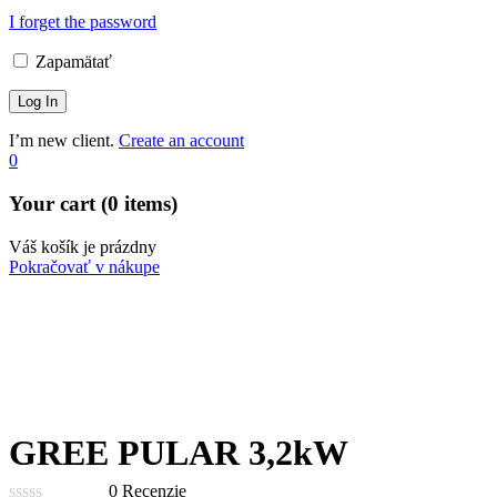
I forget the password
Zapamätať
I’m new client.
Create an account
0
Your cart (0 items)
Váš košík je prázdny
Pokračovať v nákupe
GREE PULAR 3,2kW
0 Recenzie