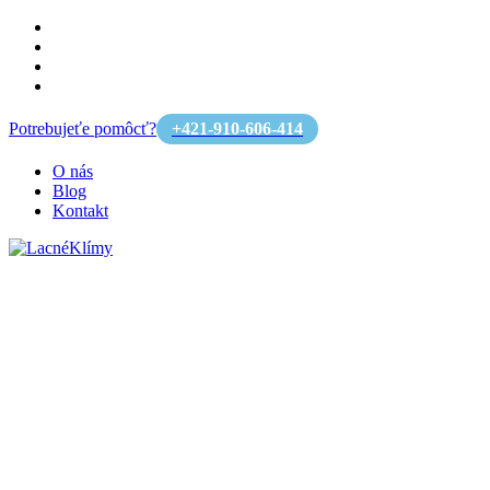
Potrebujeťe pomôcť?
+421-910-606-414
O nás
Blog
Kontakt