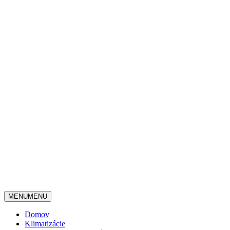
MENU
MENU
Domov
Klimatizácie