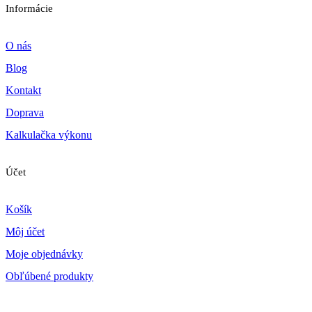
Informácie
O nás
Blog
Kontakt
Doprava
Kalkulačka výkonu
Účet
Košík
Môj účet
Moje objednávky
Obľúbené produkty