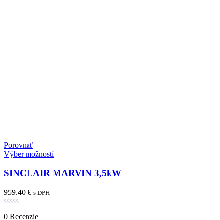
Porovnať
Výber možností
SINCLAIR MARVIN 3,5kW
959.40
€
s DPH
Hodnotenie
0 Recenzie