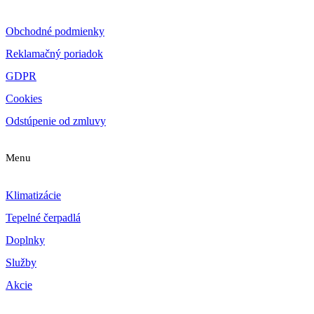
Obchodné podmienky
Reklamačný poriadok
GDPR
Cookies
Odstúpenie od zmluvy
Menu
Klimatizácie
Tepelné čerpadlá
Doplnky
Služby
Akcie