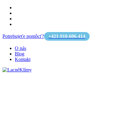
Potrebujeťe pomôcť?
+421-910-606-414
O nás
Blog
Kontakt