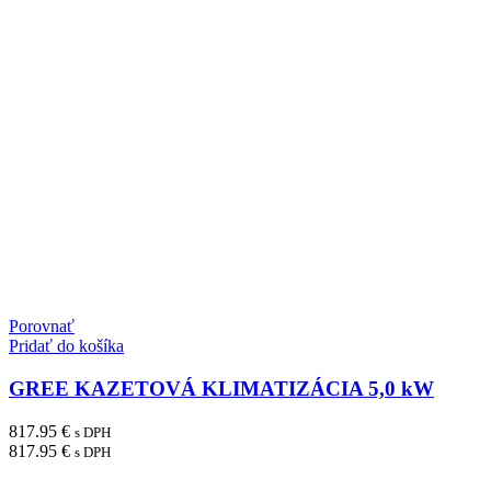
Porovnať
Pridať do košíka
GREE KAZETOVÁ KLIMATIZÁCIA 5,0 kW
817.95
€
s DPH
817.95
€
s DPH