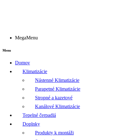
MegaMenu
Menu
Domov
Klimatizácie
Nástenné Klimatizácie
Parapetné Klimatizácie
Stropné a kazetové
Kanálové Klimatizácie
Tepelné čerpadlá
Doplnky
Produkty k montáži