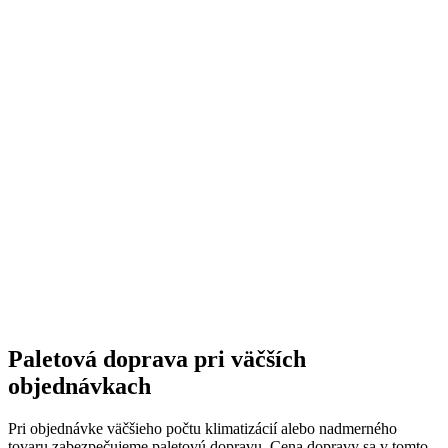
Paletová doprava pri väčších
objednávkach
Pri objednávke väčšieho počtu klimatizácií alebo nadmerného
tovaru zabezpečujeme paletovú dopravu. Cena dopravy sa v tomto