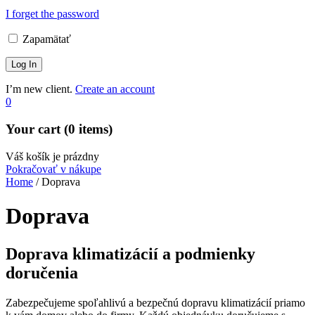
I forget the password
Zapamätať
I’m new client.
Create an account
0
Your cart (0 items)
Váš košík je prázdny
Pokračovať v nákupe
Home
/
Doprava
Doprava
Doprava klimatizácií a podmienky
doručenia
Zabezpečujeme spoľahlivú a bezpečnú dopravu klimatizácií priamo