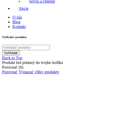
Servis a čistenie
Akcie
O nás
Blog
Kontakt
Vyhľadať produkty
Back to Top
Produkt bol pridaný do tvojho košíka
Porovnať
(0)
Porovnať
Vymazať vštky produkty