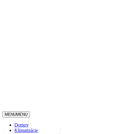
MENU
MENU
Domov
Klimatizácie