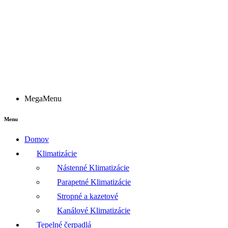
MegaMenu
Menu
Domov
Klimatizácie
Nástenné Klimatizácie
Parapetné Klimatizácie
Stropné a kazetové
Kanálové Klimatizácie
Tepelné čerpadlá