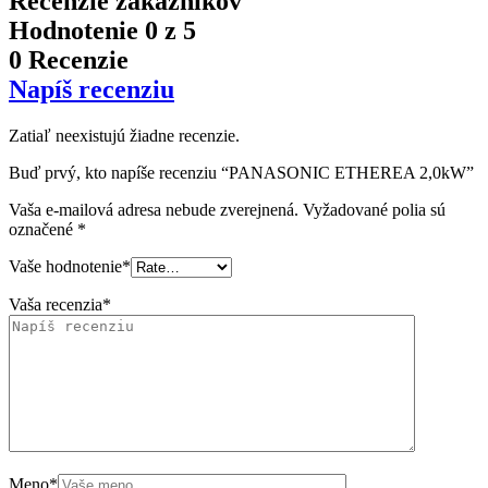
Recenzie zákazníkov
Hodnotenie
0
z 5
0 Recenzie
Napíš recenziu
Zatiaľ neexistujú žiadne recenzie.
Buď prvý, kto napíše recenziu “PANASONIC ETHEREA 2,0kW”
Vaša e-mailová adresa nebude zverejnená.
Vyžadované polia sú
označené
*
Vaše hodnotenie
*
Vaša recenzia
*
Meno
*