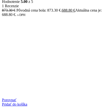
Hodnotenie
5.00
z 5
1 Recenzie
873.30
€
Pôvodná cena bola: 873.30 €.
688.80
€
Aktuálna cena je:
688.80 €.
s DPH
Porovnať
Pridať do košíka