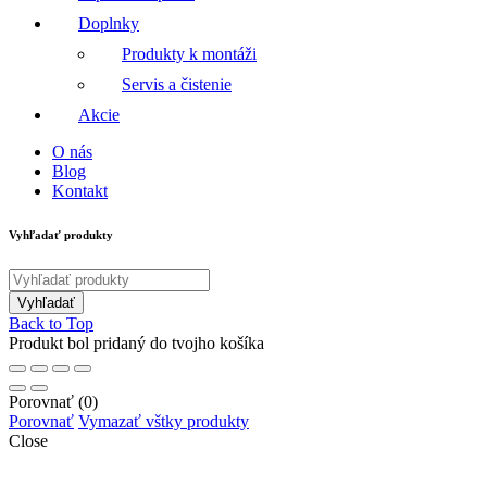
Doplnky
Produkty k montáži
Servis a čistenie
Akcie
O nás
Blog
Kontakt
Vyhľadať produkty
Back to Top
Produkt bol pridaný do tvojho košíka
Porovnať
(0)
Porovnať
Vymazať vštky produkty
Close