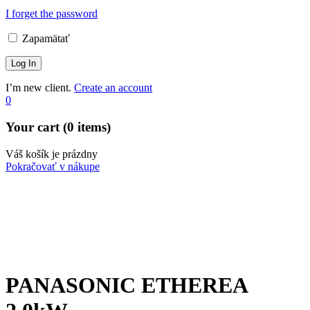
I forget the password
Zapamätať
I’m new client.
Create an account
0
Your cart (0 items)
Váš košík je prázdny
Pokračovať v nákupe
PANASONIC ETHEREA