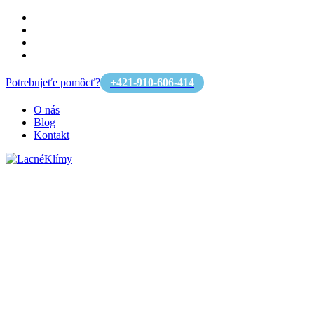
Potrebujeťe pomôcť?
+421-910-606-414
O nás
Blog
Kontakt