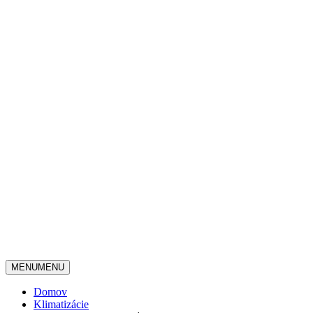
MENU
MENU
Domov
Klimatizácie