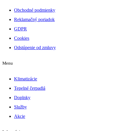
Obchodné podmienky
Reklamačný poriadok
GDPR
Cookies
Odstúpenie od zmluvy
Menu
Klimatizácie
Tepelné čerpadlá
Doplnky
Služby
Akcie