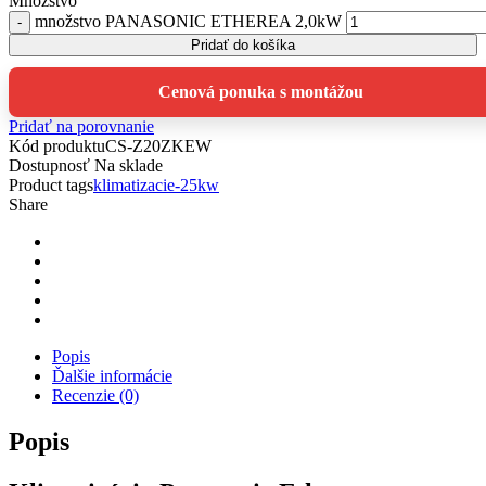
Množstvo
množstvo PANASONIC ETHEREA 2,0kW
Pridať do košíka
Cenová ponuka s montážou
Pridať na porovnanie
Kód produktu
CS-Z20ZKEW
Dostupnosť
Na sklade
Product tags
klimatizacie-25kw
Share
Popis
Ďalšie informácie
Recenzie (0)
Popis