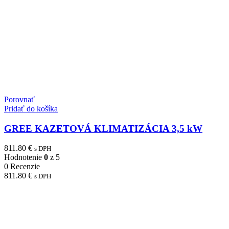
Porovnať
Pridať do košíka
GREE KAZETOVÁ KLIMATIZÁCIA 3,5 kW
811.80
€
s DPH
Hodnotenie
0
z 5
0 Recenzie
811.80
€
s DPH