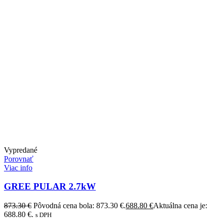
Vypredané
Porovnať
Viac info
GREE PULAR 2.7kW
873.30
€
Pôvodná cena bola: 873.30 €.
688.80
€
Aktuálna cena je:
688.80 €.
s DPH