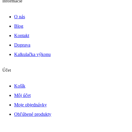
Informácie
O nás
Blog
Kontakt
Doprava
Kalkulačka výkonu
Účet
Košík
Môj účet
Moje objednávky
Obľúbené produkty