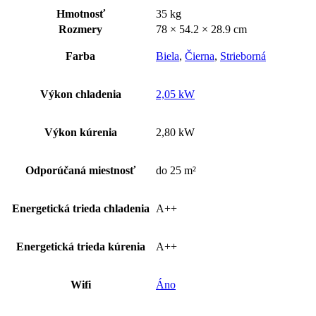
Hmotnosť
35 kg
Rozmery
78 × 54.2 × 28.9 cm
Farba
Biela
,
Čierna
,
Strieborná
Výkon chladenia
2,05 kW
Výkon kúrenia
2,80 kW
Odporúčaná miestnosť
do 25 m²
Energetická trieda chladenia
A++
Energetická trieda kúrenia
A++
Wifi
Áno