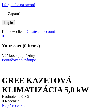
I forget the password
Zapamätať
I’m new client.
Create an account
0
Your cart (0 items)
Váš košík je prázdny
Pokračovať v nákupe
GREE KAZETOVÁ
KLIMATIZÁCIA 5,0 kW
Hodnotenie
0
z 5
0 Recenzie
Napíš recenziu