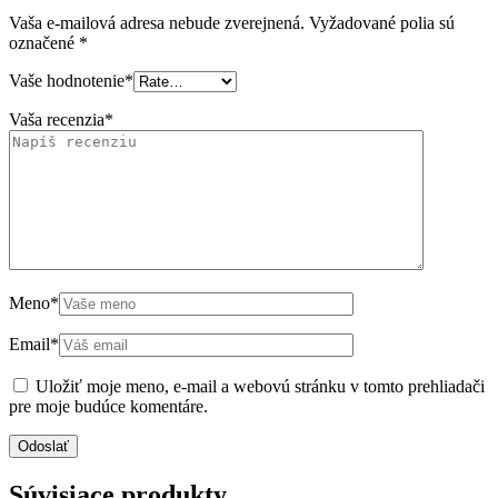
Vaša e-mailová adresa nebude zverejnená.
Vyžadované polia sú
označené
*
Vaše hodnotenie
*
Vaša recenzia
*
Meno
*
Email
*
Uložiť moje meno, e-mail a webovú stránku v tomto prehliadači
pre moje budúce komentáre.
Súvisiace produkty