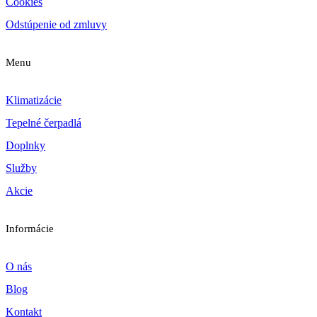
Cookies
Odstúpenie od zmluvy
Menu
Klimatizácie
Tepelné čerpadlá
Doplnky
Služby
Akcie
Informácie
O nás
Blog
Kontakt