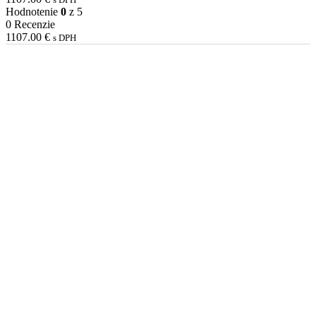
Hodnotenie
0
z 5
0 Recenzie
1107.00
€
s DPH