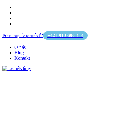
Potrebujeťe pomôcť?
+421-910-606-414
O nás
Blog
Kontakt