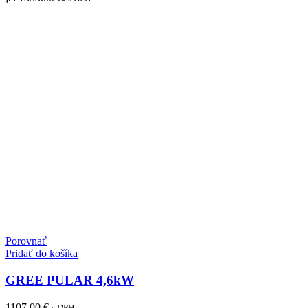
Porovnať
Pridať do košíka
GREE PULAR 4,6kW
1107.00
€
s DPH