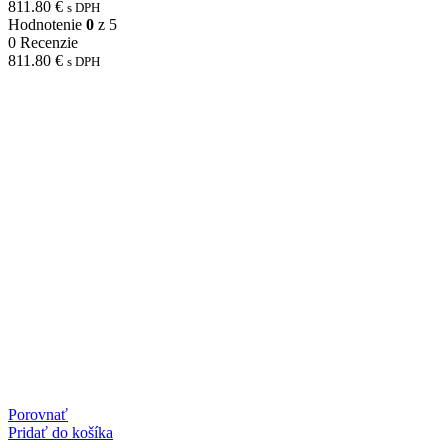
811.80
€
s DPH
Hodnotenie
0
z 5
0 Recenzie
811.80
€
s DPH
Porovnať
Pridať do košíka