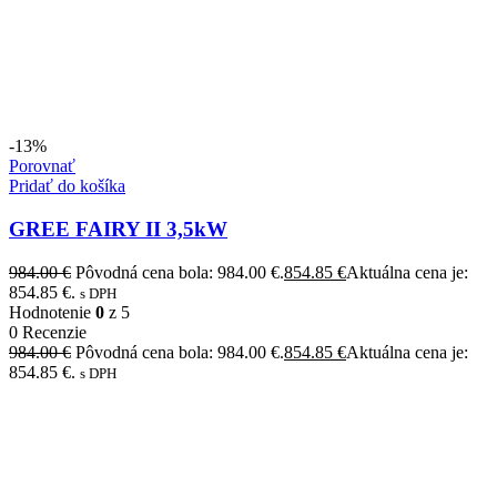
-13%
Porovnať
Pridať do košíka
GREE FAIRY II 3,5kW
984.00
€
Pôvodná cena bola: 984.00 €.
854.85
€
Aktuálna cena je:
854.85 €.
s DPH
Hodnotenie
0
z 5
0 Recenzie
984.00
€
Pôvodná cena bola: 984.00 €.
854.85
€
Aktuálna cena je:
854.85 €.
s DPH