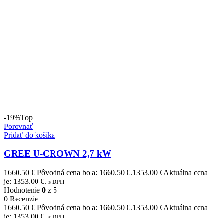
-19%
Top
Porovnať
Pridať do košíka
GREE U-CROWN 2,7 kW
1660.50
€
Pôvodná cena bola: 1660.50 €.
1353.00
€
Aktuálna cena
je: 1353.00 €.
s DPH
Hodnotenie
0
z 5
0 Recenzie
1660.50
€
Pôvodná cena bola: 1660.50 €.
1353.00
€
Aktuálna cena
je: 1353.00 €.
s DPH