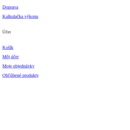
Doprava
Kalkulačka výkonu
Účet
Košík
Môj účet
Moje objednávky
Obľúbené produkty