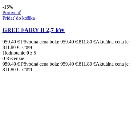
-15%
Porovnať
Pridať do košíka
GREE FAIRY II 2,7 kW
959.40
€
Pôvodná cena bola: 959.40 €.
811.80
€
Aktuálna cena je:
811.80 €.
s DPH
Hodnotenie
0
z 5
0 Recenzie
959.40
€
Pôvodná cena bola: 959.40 €.
811.80
€
Aktuálna cena je:
811.80 €.
s DPH