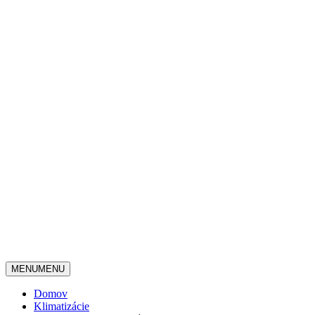
MENU
MENU
Domov
Klimatizácie