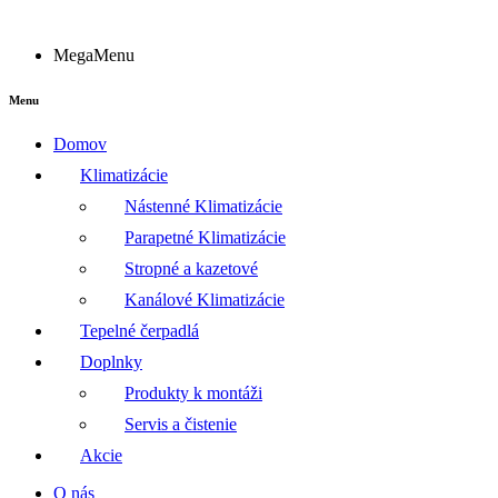
MegaMenu
Menu
Domov
Klimatizácie
Nástenné Klimatizácie
Parapetné Klimatizácie
Stropné a kazetové
Kanálové Klimatizácie
Tepelné čerpadlá
Doplnky
Produkty k montáži
Servis a čistenie
Akcie
O nás