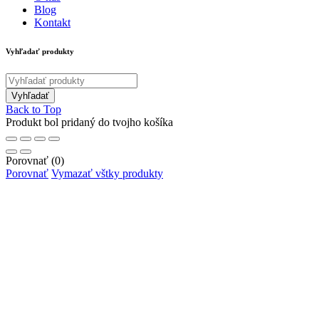
Blog
Kontakt
Vyhľadať produkty
Back to Top
Produkt bol pridaný do tvojho košíka
Porovnať
(0)
Porovnať
Vymazať vštky produkty