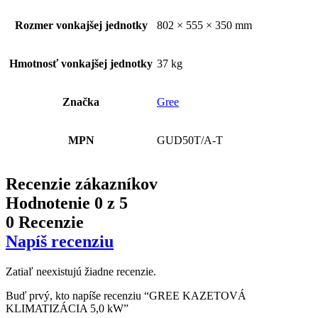
Rozmer vonkajšej jednotky
802 × 555 × 350 mm
Hmotnosť vonkajšej jednotky
37 kg
Značka
Gree
MPN
GUD50T/A-T
Recenzie zákazníkov
Hodnotenie
0
z 5
0 Recenzie
Napíš recenziu
Zatiaľ neexistujú žiadne recenzie.
Buď prvý, kto napíše recenziu “GREE KAZETOVÁ
KLIMATIZÁCIA 5,0 kW”