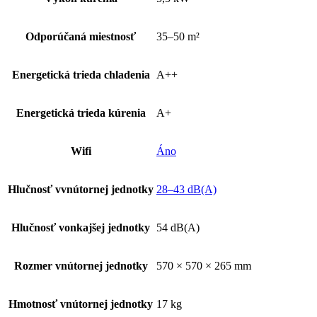
Odporúčaná miestnosť
35–50 m²
Energetická trieda chladenia
A++
Energetická trieda kúrenia
A+
Wifi
Áno
Hlučnosť vvnútornej jednotky
28–43 dB(A)
Hlučnosť vonkajšej jednotky
54 dB(A)
Rozmer vnútornej jednotky
570 × 570 × 265 mm
Hmotnosť vnútornej jednotky
17 kg