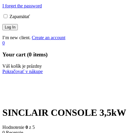
I forget the password
Zapamätať
I’m new client.
Create an account
0
Your cart (0 items)
Váš košík je prázdny
Pokračovať v nákupe
SINCLAIR CONSOLE 3,5kW
Hodnotenie
0
z 5
0 Recenzie