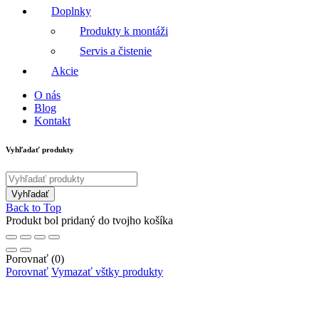
Doplnky
Produkty k montáži
Servis a čistenie
Akcie
O nás
Blog
Kontakt
Vyhľadať produkty
Back to Top
Produkt bol pridaný do tvojho košíka
Porovnať
(0)
Porovnať
Vymazať vštky produkty