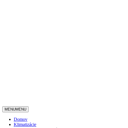
MENU
MENU
Domov
Klimatizácie