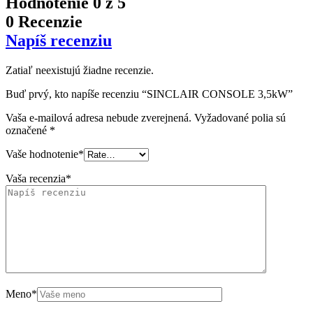
Hodnotenie
0
z 5
0 Recenzie
Napíš recenziu
Zatiaľ neexistujú žiadne recenzie.
Buď prvý, kto napíše recenziu “SINCLAIR CONSOLE 3,5kW”
Vaša e-mailová adresa nebude zverejnená.
Vyžadované polia sú
označené
*
Vaše hodnotenie
*
Vaša recenzia
*
Meno
*