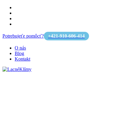
Potrebujeťe pomôcť?
+421-910-606-414
O nás
Blog
Kontakt