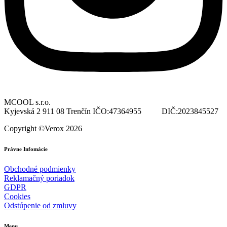
MCOOL s.r.o.
Kyjevská 2 911 08 Trenčín IČO:47364955 DIČ:2023845527
Copyright ©Verox 2026
Právne Infomácie
Obchodné podmienky
Reklamačný poriadok
GDPR
Cookies
Odstúpenie od zmluvy
Menu