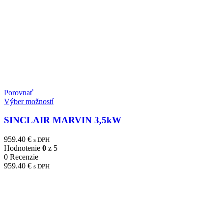
Porovnať
Výber možností
SINCLAIR MARVIN 3,5kW
959.40
€
s DPH
Hodnotenie
0
z 5
0 Recenzie
959.40
€
s DPH