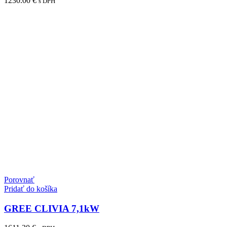
1230.00
€
s DPH
Porovnať
Pridať do košíka
GREE CLIVIA 7,1kW