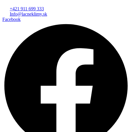
+421 911 699 333
Info@lacneklimy.sk
Facebook