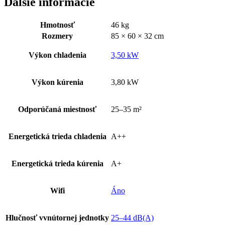
Ďalšie informácie
Hmotnosť
46 kg
Rozmery
85 × 60 × 32 cm
Výkon chladenia
3,50 kW
Výkon kúrenia
3,80 kW
Odporúčaná miestnosť
25–35 m²
Energetická trieda chladenia
A++
Energetická trieda kúrenia
A+
Wifi
Áno
Hlučnosť vvnútornej jednotky
25–44 dB(A)