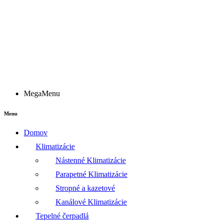
MegaMenu
Menu
Domov
Klimatizácie
Nástenné Klimatizácie
Parapetné Klimatizácie
Stropné a kazetové
Kanálové Klimatizácie
Tepelné čerpadlá