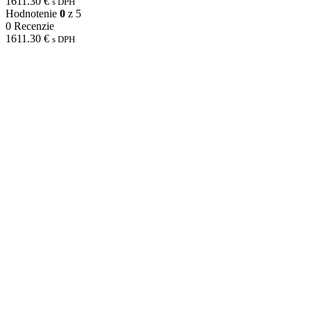
1611.30
€
s DPH
Hodnotenie
0
z 5
0 Recenzie
1611.30
€
s DPH