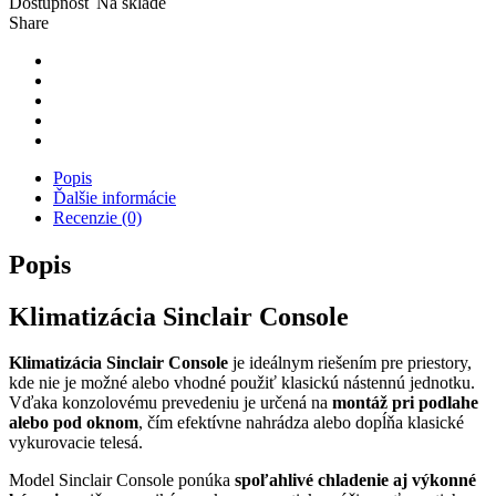
Dostupnosť
Na sklade
Share
Popis
Ďalšie informácie
Recenzie (0)
Popis
Klimatizácia
Sinclair Console
Klimatizácia Sinclair Console
je ideálnym riešením pre priestory,
kde nie je možné alebo vhodné použiť klasickú nástennú jednotku.
Vďaka konzolovému prevedeniu je určená na
montáž pri podlahe
alebo pod oknom
, čím efektívne nahrádza alebo dopĺňa klasické
vykurovacie telesá.
Model Sinclair Console ponúka
spoľahlivé chladenie aj výkonné