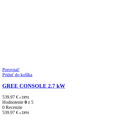
Porovnať
Pridať do košíka
GREE CONSOLE 2.7 kW
539.97
€
s DPH
Hodnotenie
0
z 5
0 Recenzie
539.97
€
s DPH