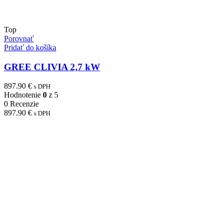
Top
Porovnať
Pridať do košíka
GREE CLIVIA 2,7 kW
897.90
€
s DPH
Hodnotenie
0
z 5
0 Recenzie
897.90
€
s DPH