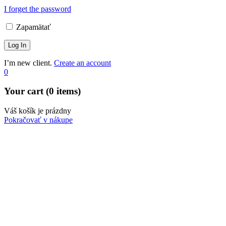
I forget the password
Zapamätať
I’m new client.
Create an account
0
Your cart (0 items)
Váš košík je prázdny
Pokračovať v nákupe