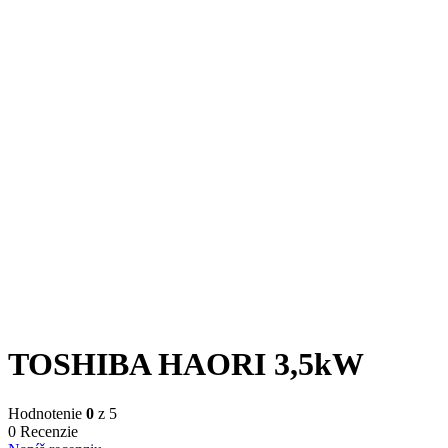
TOSHIBA HAORI 3,5kW
Hodnotenie
0
z 5
0 Recenzie