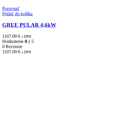
Porovnať
Pridať do košíka
GREE PULAR 4,6kW
1107.00
€
s DPH
Hodnotenie
0
z 5
0 Recenzie
1107.00
€
s DPH