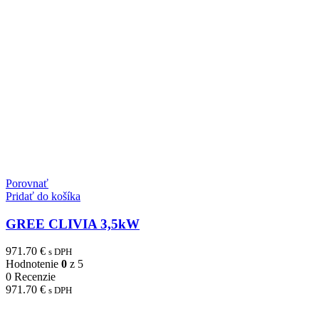
Porovnať
Pridať do košíka
GREE CLIVIA 3,5kW
971.70
€
s DPH
Hodnotenie
0
z 5
0 Recenzie
971.70
€
s DPH