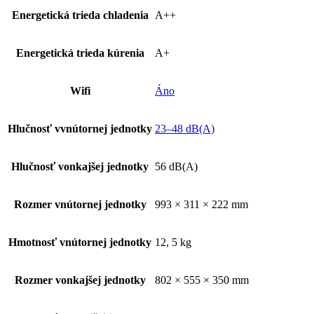
Energetická trieda chladenia
A++
Energetická trieda kúrenia
A+
Wifi
Áno
Hlučnosť vvnútornej jednotky
23–48 dB(A)
Hlučnosť vonkajšej jednotky
56 dB(A)
Rozmer vnútornej jednotky
993 × 311 × 222 mm
Hmotnosť vnútornej jednotky
12, 5 kg
Rozmer vonkajšej jednotky
802 × 555 × 350 mm