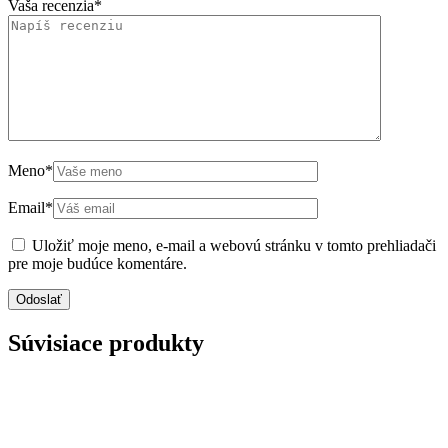
Vaša recenzia
*
Meno
*
Email
*
Uložiť moje meno, e-mail a webovú stránku v tomto prehliadači
pre moje budúce komentáre.
Súvisiace produkty