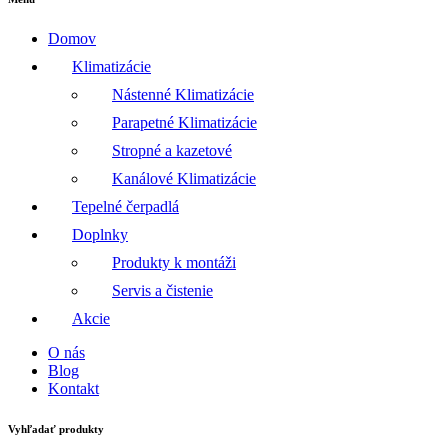
Domov
Klimatizácie
Nástenné Klimatizácie
Parapetné Klimatizácie
Stropné a kazetové
Kanálové Klimatizácie
Tepelné čerpadlá
Doplnky
Produkty k montáži
Servis a čistenie
Akcie
O nás
Blog
Kontakt
Vyhľadať produkty