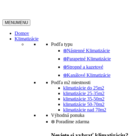
MENU
MENU
Domov
Klimatizácie
Podľa typu
❄️Nástenné Klimatizácie
❄️Parapetné Klimatizácie
❄️Stropné a kazetové
❄️Kanálové Klimatizácie
Podľa m2 miestnosti
klimatizácie do 25m2
klimatizácie 25-35m2
klimatizácie 35-50m2
klimatizácie 50-70m2
klimatizácie nad 70m2
Výhodná ponuka
❄️ Poradíme zdarma
Neviete si vybrať klimatizáciu?