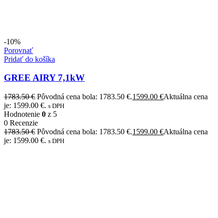
-10%
Porovnať
Pridať do košíka
GREE AIRY 7,1kW
1783.50
€
Pôvodná cena bola: 1783.50 €.
1599.00
€
Aktuálna cena
je: 1599.00 €.
s DPH
Hodnotenie
0
z 5
0 Recenzie
1783.50
€
Pôvodná cena bola: 1783.50 €.
1599.00
€
Aktuálna cena
je: 1599.00 €.
s DPH