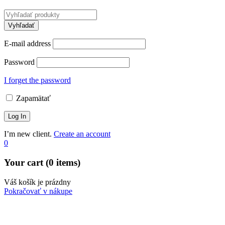
E-mail address
Password
I forget the password
Zapamätať
I’m new client.
Create an account
0
Your cart (0 items)
Váš košík je prázdny
Pokračovať v nákupe