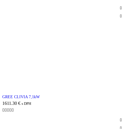
GREE CLIVIA 7,1kW
1611.30
€
s DPH