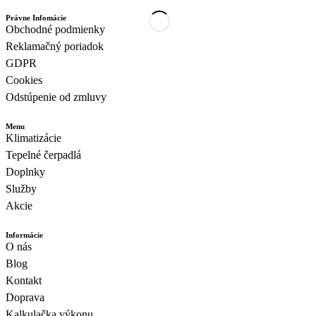
Právne Infomácie
Obchodné podmienky
Reklamačný poriadok
GDPR
Cookies
Odstúpenie od zmluvy
Menu
Klimatizácie
Tepelné čerpadlá
Doplnky
Služby
Akcie
Informácie
O nás
Blog
Kontakt
Doprava
Kalkulačka výkonu