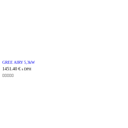
GREE AIRY 5,3kW
1451.40
€
s DPH