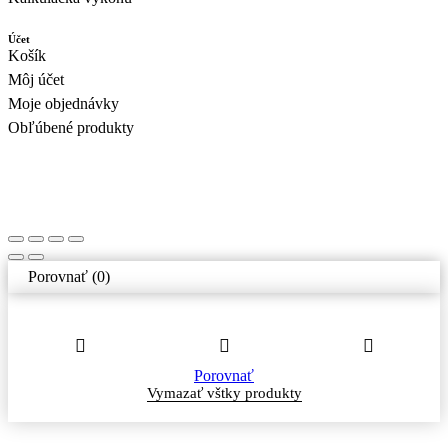
Účet
Košík
Môj účet
Moje objednávky
Obľúbené produkty
Porovnať
(0)
Porovnať
Vymazať vštky produkty